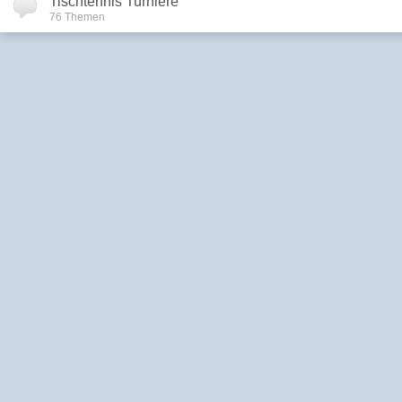
Tischtennis Turniere
76 Themen