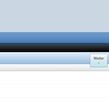
Weiter
»