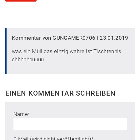
Kommentar von GUNGAMER0706 |
23.01.2019
was ein Müll das einzig wahre ist Tischtennis
chhhhhpuuuu
EINEN KOMMENTAR SCHREIBEN
Name
*
E-Mail (wird nicht veröffentlicht)
*