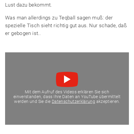
Lust dazu bekommt.
Was man allerdings zu Teqball sagen muß: der
spezielle Tisch sieht richtig gut aus. Nur schade, daß
er gebogen ist..
Mit dem Aufruf des Videos erklären Sie sich
einverstanden, dass Ihre Daten an YouTube übermittelt
werden und Sie die
Datenschutzerklärung
akzeptieren.