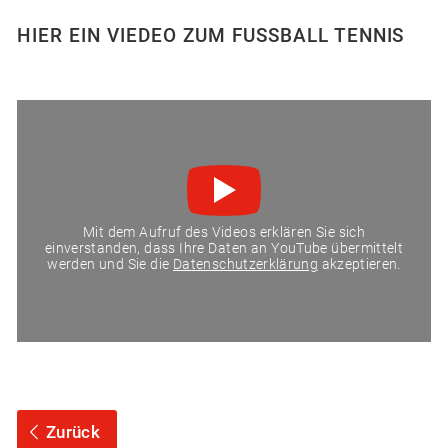
HIER EIN VIEDEO ZUM FUSSBALL TENNIS
Mit dem Aufruf des Videos erklären Sie sich
einverstanden, dass Ihre Daten an YouTube übermittelt
werden und Sie die
Datenschutzerklärung
akzeptieren.
Zurück