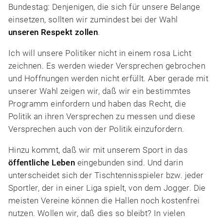
Bundestag: Denjenigen, die sich für unsere Belange
einsetzen, sollten wir zumindest bei der Wahl
unseren Respekt zollen
.
Ich will unsere Politiker nicht in einem rosa Licht
zeichnen. Es werden wieder Versprechen gebrochen
und Hoffnungen werden nicht erfüllt. Aber gerade mit
unserer Wahl zeigen wir, daß wir ein bestimmtes
Programm einfordern und haben das Recht, die
Politik an ihren Versprechen zu messen und diese
Versprechen auch von der Politik einzufordern.
Hinzu kommt, daß wir
mit unserem Sport in das
öffentliche Leben
eingebunden sind. Und darin
unterscheidet sich der Tischtennisspieler bzw. jeder
Sportler, der in einer Liga spielt, von dem Jogger. Die
meisten Vereine können die Hallen noch kostenfrei
nutzen. Wollen wir, daß dies so bleibt? In vielen