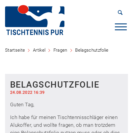
Startseite
Artikel
Fragen
Belagschutzfolie
BELAGSCHUTZFOLIE
24.08.2022 16:39
Guten Tag,
Ich habe für meinen Tischtennisschläger einen
Alukoffer, und wollte fragen, ob man trotzdem
eine Belagschutzfolie nutzen muss oder ob dies