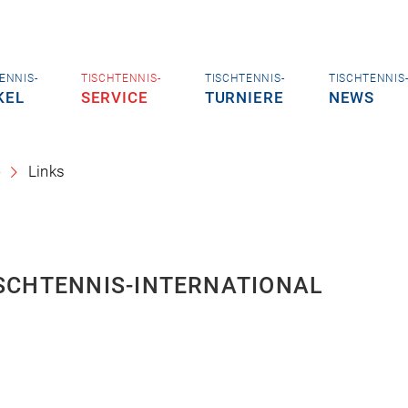
ENNIS-
TISCHTENNIS-
TISCHTENNIS-
TISCHTENNIS
KEL
SERVICE
TURNIERE
NEWS
e
Links
ISCHTENNIS-INTERNATIONAL