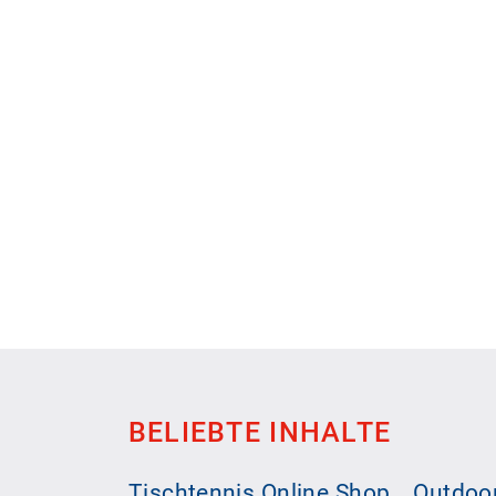
BELIEBTE INHALTE
Tischtennis Online Shop
Outdoor