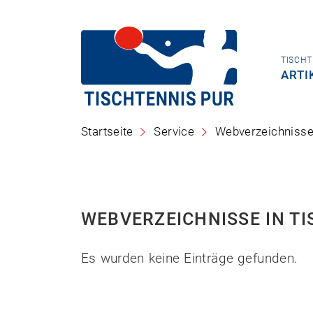
TISCHT
ARTI
Startseite
Service
Webverzeichniss
WEBVERZEICHNISSE IN T
Es wurden keine Einträge gefunden.