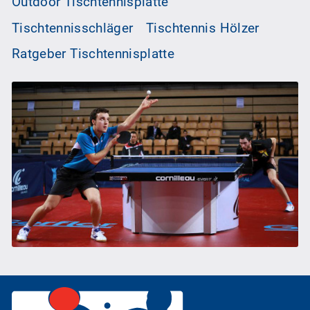
Outdoor Tischtennisplatte
Tischtennisschläger
Tischtennis Hölzer
Ratgeber Tischtennisplatte