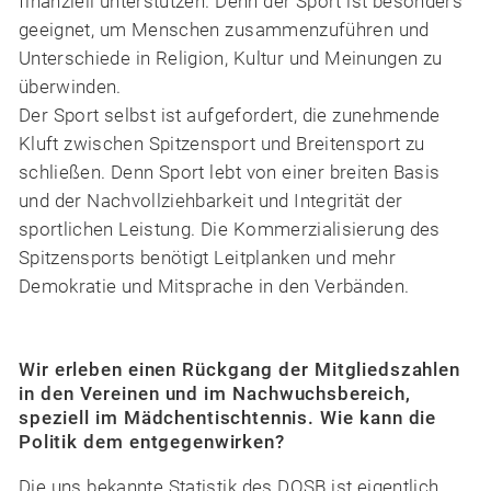
finanziell unterstützen. Denn der Sport ist besonders
geeignet, um Menschen zusammenzuführen und
Unterschiede in Religion, Kultur und Meinungen zu
überwinden.
Der Sport selbst ist aufgefordert, die zunehmende
Kluft zwischen Spitzensport und Breitensport zu
schließen. Denn Sport lebt von einer breiten Basis
und der Nachvollziehbarkeit und Integrität der
sportlichen Leistung. Die Kommerzialisierung des
Spitzensports benötigt Leitplanken und mehr
Demokratie und Mitsprache in den Verbänden.
Wir erleben einen Rückgang der Mitgliedszahlen
in den Vereinen und im Nachwuchsbereich,
speziell im Mädchentischtennis. Wie kann die
Politik dem entgegenwirken?
Die uns bekannte Statistik des DOSB ist eigentlich