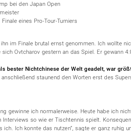
amp bei den Japan Open
tmeister
 Finale eines Pro-Tour-Turniers
ihn im Finale brutal ernst genommen. Ich wollte nich
te sich Ovtcharov gestern an das Spiel. Er gewann 4:
als bester Nichtchinese der Welt geadelt, war größ
ch anschließend staunend den Worten erst des Super
ning gewinne ich normalerweise. Heute habe ich nic
Interviews so wie er Tischtennis spielt. Konsequen
s ich. Ich konnte das nutzen“, sagte er ganz ruhig 