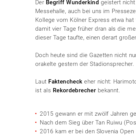
Der
Begriff Wunderkind
geistert nicht
Messehalle, auch bei uns im Pressezen
Kollege vom Kölner Express etwa hat v
damit vier Tage früher dran als die m
dieser Tage taufte, einen derart groß
Doch heute sind die Gazetten nicht nu
orakelte gestern der Stadionsprecher.
Laut
Faktencheck
eher nicht: Harimoto
ist als
Rekordebrecher
bekannt.
2015 gewann er mit zwölf Jahren ge
Nach dem Sieg über Tan Ruiwu (Pos 72
2016 kam er bei den Slovenia Open be