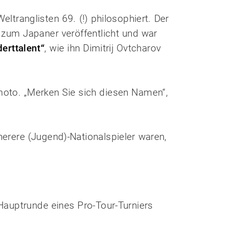
tranglisten 69. (!) philosophiert. Der
 zum Japaner veröffentlicht und war
erttalent“
, wie ihn Dimitrij Ovtcharov
imoto. „Merken Sie sich diesen Namen“,
herere (Jugend)-Nationalspieler waren,
 Hauptrunde eines Pro-Tour-Turniers