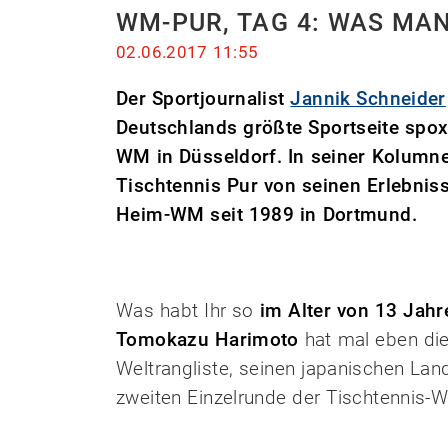
WM-PUR, TAG 4: WAS MA
02.06.2017 11:55
Der Sportjournalist
Jannik Schneider
Deutschlands größte Sportseite spox
WM in Düsseldorf. In seiner Kolumne
Tischtennis Pur von seinen Erlebniss
Heim-WM seit 1989 in Dortmund.
Was habt Ihr so
im Alter von 13 Jahr
Tomokazu Harimoto
hat mal eben di
Weltrangliste, seinen japanischen Lan
zweiten Einzelrunde der Tischtennis-W