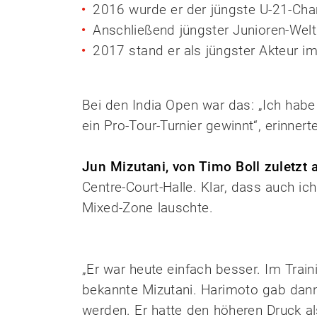
2016 wurde er der jüngste U-21-Ch
Anschließend jüngster Junioren-Wel
2017 stand er als jüngster Akteur im
Bei den India Open war das: „Ich habe 
ein Pro-Tour-Turnier gewinnt“, erinner
Jun Mizutani, von Timo Boll zuletzt 
Centre-Court-Halle. Klar, dass auch i
Mixed-Zone lauschte.
„Er war heute einfach besser. Im Trai
bekannte Mizutani. Harimoto gab dann 
werden. Er hatte den höheren Druck al