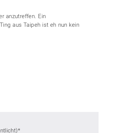
er anzutreffen. Ein
Ting aus Taipeh ist eh nun kein
ntlicht)
*