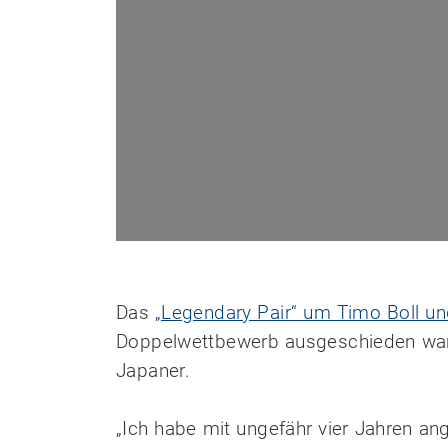
Das
„Legendary Pair“ um Timo Boll u
Doppelwettbewerb ausgeschieden waren,
Japaner.
„Ich habe mit ungefähr vier Jahren an