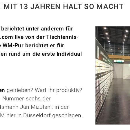
N MIT 13 JAHREN HALT SO MACHT
berichtet unter anderem für
.com live von der Tischtennis-
 WM-Pur berichtet er für
en rund um die erste Individual
en
getrieben? Wart Ihr produktiv?
e Nummer sechs der
dsmann Jun Mizutani, in der
M hier in Düsseldorf geschlagen.