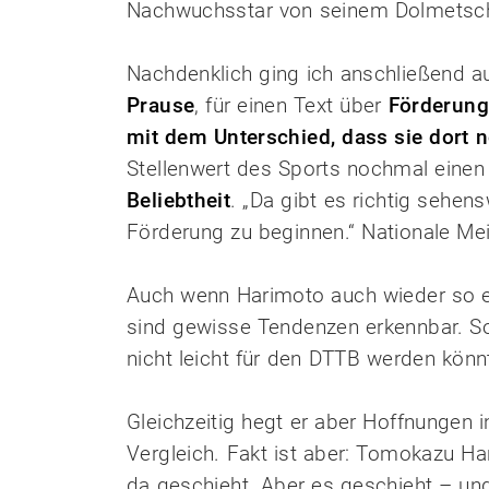
Nachwuchsstar von seinem Dolmetsch
Nachdenklich ging ich anschließend a
Prause
, für einen Text über
Förderung
mit dem Unterschied, dass sie dort n
Stellenwert des Sports nochmal einen 
Beliebtheit
. „Da gibt es richtig sehe
Förderung zu beginnen.“ Nationale Mei
Auch wenn Harimoto auch wieder so ein 
sind gewisse Tendenzen erkennbar. So
nicht leicht für den DTTB werden kön
Gleichzeitig hegt er aber Hoffnungen i
Vergleich. Fakt ist aber: Tomokazu Har
da geschieht. Aber es geschieht – und