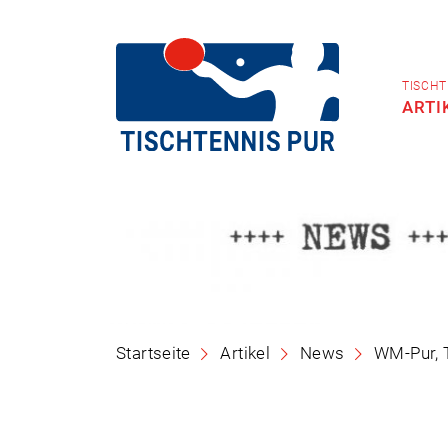
TISCHT
ARTI
Startseite
Artikel
News
WM-Pur, 