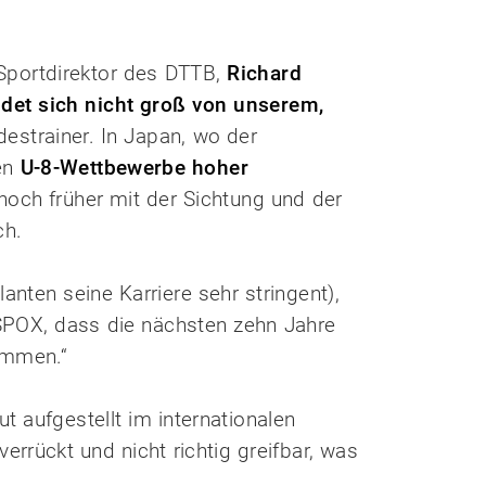
 Sportdirektor des DTTB,
Richard
det sich nicht groß von unserem,
destrainer. In Japan, wo der
len
U-8-Wettbewerbe hoher
noch früher mit der Sichtung und der
ch.
anten seine Karriere sehr stringent),
 SPOX, dass die nächsten zehn Jahre
ommen.“
t aufgestellt im internationalen
errückt und nicht richtig greifbar, was