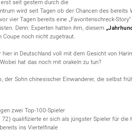
 erst seit gestern durch die
trum wird seit Tagen ob der Chancen des bereits Wel
or vier Tagen bereits eine „Favoritenschreck-Story“
eisten. Denn: Experten hatten ihm, diesem
„Jahrhund
en Coupe noch nicht zugetraut.
r hier in Deutschland voll mit dem Gesicht von Har
 Wobei hat das noch mit orakeln zu tun?
, der Sohn chinesischer Einwanderer, die selbst frü
gen zwei Top-100-Spieler
) qualifizierte er sich als jüngster Spieler für die
reits ins Viertelfinale