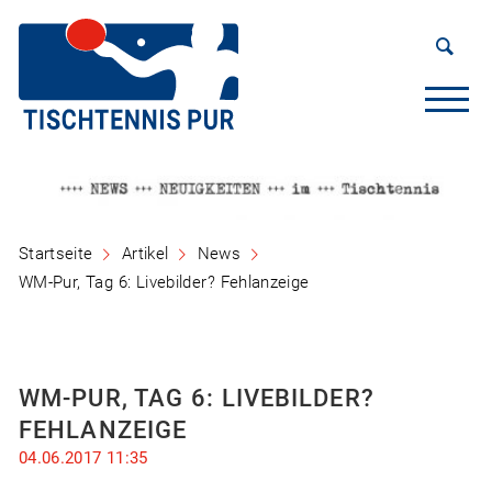
Startseite
Artikel
News
WM-Pur, Tag 6: Livebilder? Fehlanzeige
WM-PUR, TAG 6: LIVEBILDER?
FEHLANZEIGE
04.06.2017 11:35