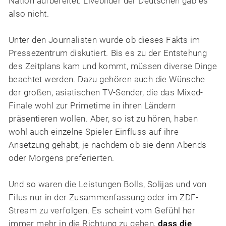
Nation aufbereitet. Livebilder der Deutschen gab es
also nicht.
Unter den Journalisten wurde ob dieses Fakts im
Pressezentrum diskutiert. Bis es zu der Entstehung
des Zeitplans kam und kommt, müssen diverse Dinge
beachtet werden. Dazu gehören auch die Wünsche
der großen, asiatischen TV-Sender, die das Mixed-
Finale wohl zur Primetime in ihren Ländern
präsentieren wollen. Aber, so ist zu hören, haben
wohl auch einzelne Spieler Einfluss auf ihre
Ansetzung gehabt, je nachdem ob sie denn Abends
oder Morgens preferierten.
Und so waren die Leistungen Bolls, Solijas und von
Filus nur in der Zusammenfassung oder im ZDF-
Stream zu verfolgen. Es scheint vom Gefühl her
immer mehr in die Richtung zu gehen,
dass die