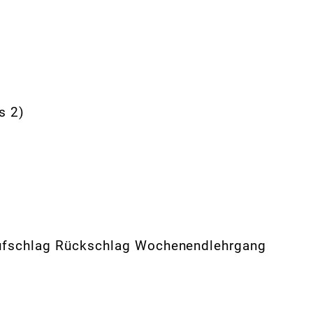
s 2)
Aufschlag Rückschlag Wochenendlehrgang