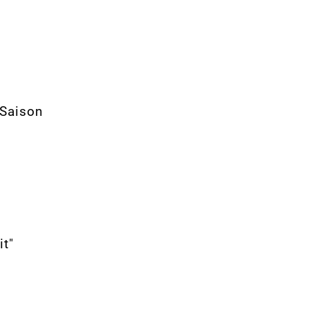
 Saison
it"