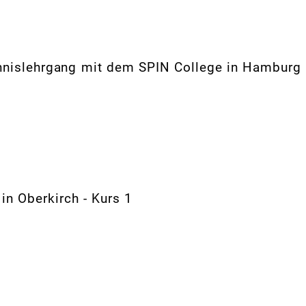
tennislehrgang mit dem SPIN College in Hamburg
n Oberkirch - Kurs 1