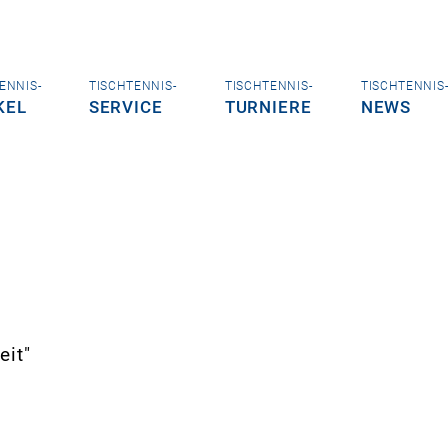
ENNIS-
TISCHTENNIS-
TISCHTENNIS-
TISCHTENNIS
KEL
SERVICE
TURNIERE
NEWS
eit"