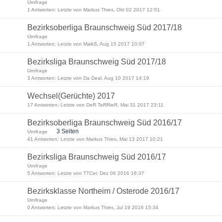
Umfrage
1 Antworten: Letzte von Markus Thies, Okt 02 2017 12:51
Bezirksoberliga Braunschweig Süd 2017/18
Umfrage
1 Antworten: Letzte von MaikS, Aug 15 2017 10:07
Bezirksliga Braunschweig Süd 2017/18
Umfrage
3 Antworten: Letzte von Da Deal, Aug 10 2017 14:19
Wechsel(Gerüchte) 2017
17 Antworten: Letzte von DeR TeRRieR, Mai 31 2017 23:11
Bezirksoberliga Braunschweig Süd 2016/17
3 Seiten
Umfrage
41 Antworten: Letzte von Markus Thies, Mai 13 2017 10:21
Bezirksliga Braunschweig Süd 2016/17
Umfrage
5 Antworten: Letzte von TTCer, Dez 06 2016 16:37
Bezirksklasse Northeim / Osterode 2016/17
Umfrage
0 Antworten: Letzte von Markus Thies, Jul 19 2016 15:34