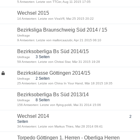
5 Antworten: Letzte von TTCer, Aug 11 2015 17:05
Wechsel 2015
14 Antworten: Letzte von VivaVfl, Mai 25 2015 20:22
Bezirksliga Braunschweig Süd 2014 / 15
Umfrage
9 Antworten: Letzte von mallorcaazubi, Apr 21 2015 06:10
Bezirksoberliga Bs Süd 2014/15
3 Seiten
Umfrage
59 Antworten: Letzte von Chrissi Star, Mär 31 2015 19:28
Bezirksklasse Göttingen 2014/15
2 Seiten
Umfrage
25 Antworten: Letzte von China In Your Hand, Mär 18 2015 19:35
Bezirksoberliga Bs Süd 2013/14
8 Seiten
Umfrage
156 Antworten: Letzte von flying-poldi, Mai 31 2014 15:06
Wechsel 2014
2
Seiten
34 Antworten: Letzte von Markus Thies, Mai 28 2014 09:41
Torpedo Göttingen 1. Herren - Oberliga Herren