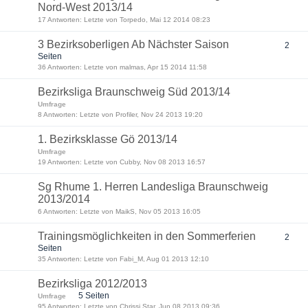
Nord-West 2013/14
17 Antworten: Letzte von Torpedo, Mai 12 2014 08:23
3 Bezirksoberligen Ab Nächster Saison
2
Seiten
36 Antworten: Letzte von malmas, Apr 15 2014 11:58
Bezirksliga Braunschweig Süd 2013/14
Umfrage
8 Antworten: Letzte von Profiler, Nov 24 2013 19:20
1. Bezirksklasse Gö 2013/14
Umfrage
19 Antworten: Letzte von Cubby, Nov 08 2013 16:57
Sg Rhume 1. Herren Landesliga Braunschweig
2013/2014
6 Antworten: Letzte von MaikS, Nov 05 2013 16:05
Trainingsmöglichkeiten in den Sommerferien
2
Seiten
35 Antworten: Letzte von Fabi_M, Aug 01 2013 12:10
Bezirksliga 2012/2013
5 Seiten
Umfrage
95 Antworten: Letzte von Chrissi Star, Jun 08 2013 09:36