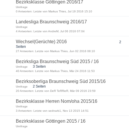
Bezirksklasse Göttingen 2016/17
Umfrage
0 Antworten: Letzte von Markus Thies, Jul 19 2016 15:10
Landesliga Braunschweig 2016/17
Umfrage
4 Antworten: Letzte von AndreM, Jul 06 2016 07:04
Wechsel(Gerüchte) 2016
2
Seiten
27 Antworten: Letzte von Markus Thies, Jun 02 2016 08:10
Bezirksliga Braunschweig Süd 2015 / 16
3 Seiten
Umfrage
40 Antworten: Letzte von Markus Thies, Mär 24 2016 11:53
Bezirksoberliga Braunschweig Süd 2015/16
2 Seiten
Umfrage
20 Antworten: Letzte von DeR TeRRieR, Mär 09 2016 23:59
Bezirksklasse Herren Nom/oha 2015/16
Umfrage
3 Antworten: Letzte von sednarb1, Nov 13 2015 14:51
Bezirksklasse Göttingen 2015 / 16
Umfrage